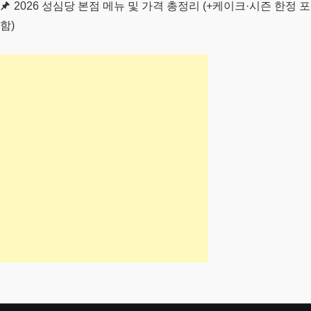
2026 성심당 본점 메뉴 및 가격 총정리 (+케이크·시즌 한정 포
함)