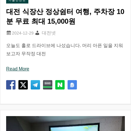
가볼만한곳
대전 식장산 정상쉼터 여행, 주차장 10
분 무료 최대 15,000원
대전넷
오늘도 홀로 드라이브에 나섰습니다. 머리 아픈 일을 지워
보고자 무작정 대전
Read More