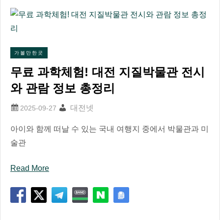
가볼만한곳
무료 과학체험! 대전 지질박물관 전시
와 관람 정보 총정리
대전넷
아이와 함께 떠날 수 있는 국내 여행지 중에서 박물관과 미
술관
Read More