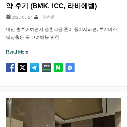
약 후기 (BMK, ICC, 라비에벨)
대전넷
대전 홀투어하면서 결혼식을 준비 중이시라면, 루이비스
웨딩홀은 꼭 고려해볼 만한
Read More