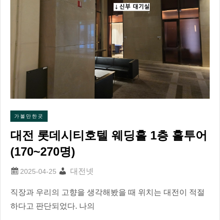
가볼만한곳
대전 롯데시티호텔 웨딩홀 1층 홀투어
(170~270명)
대전넷
직장과 우리의 고향을 생각해봤을 때 위치는 대전이 적절
하다고 판단되었다. 나의