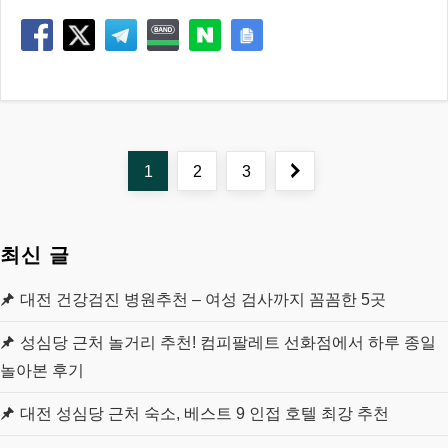
글
Page
Page
Page
Next
1
2
3
페
page
최신 글
이
대전 건강검진 병원추천 – 여성 검사까지 꼼꼼한 5곳
지
성심당 근처 놀거리 추천! 컴피팔레트 선화점에서 하루 종일
매
놀아본 후기
김
대전 성심당 근처 숙소, 베스트 9 인접 호텔 최강 추천