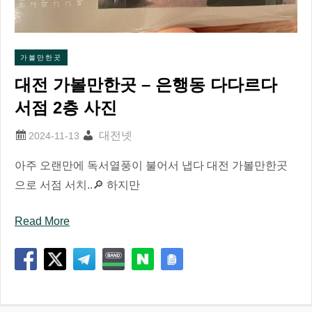
가볼만한곳
대전 가볼만한곳 – 은행동 다다르다
서점 2층 사진
대전넷
아주 오랜만에 독서열풍이 불어서 냅다 대전 가볼만한곳
으로 서점 서치..🔎 하지만
Read More