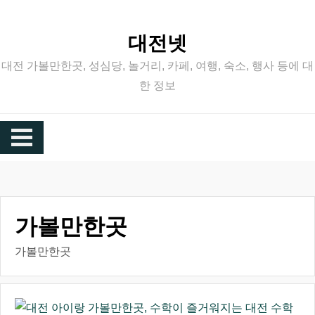
Skip
to
대전넷
content
대전 가볼만한곳, 성심당, 놀거리, 카페, 여행, 숙소, 행사 등에 대
한 정보
가볼만한곳
가볼만한곳