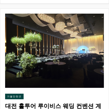
가볼만한곳
대전 홀투어 루이비스 웨딩 컨벤션 계