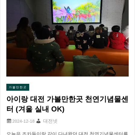
가볼만한곳
아이랑 대전 가볼만한곳 천연기념물센
터 (겨울 실내 OK)
대전넷
오늘은 조카들이랑 같이 다녀왔던 대전 천연기념물센터를