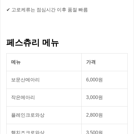
✔ 고로케류는 점심시간 이후 품절 빠름
페스츄리 메뉴
메뉴
가격
보문산메아리
6,000원
작은메아리
3,000원
플레인크로와상
2,800원
햄치즈크로와상
3,500원