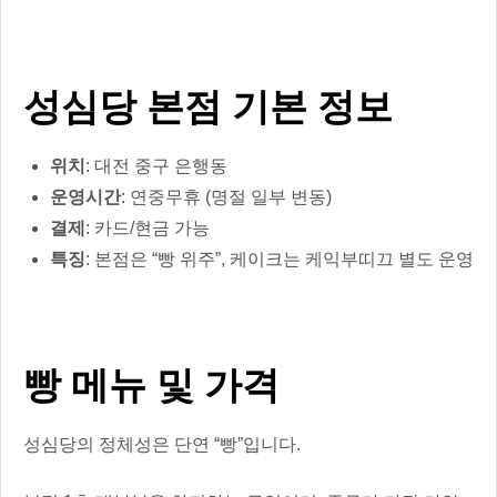
성심당 본점 기본 정보
위치
: 대전 중구 은행동
운영시간
: 연중무휴 (명절 일부 변동)
결제
: 카드/현금 가능
특징
: 본점은 “빵 위주”, 케이크는 케익부띠끄 별도 운영
빵 메뉴 및 가격
성심당의 정체성은 단연 “빵”입니다.