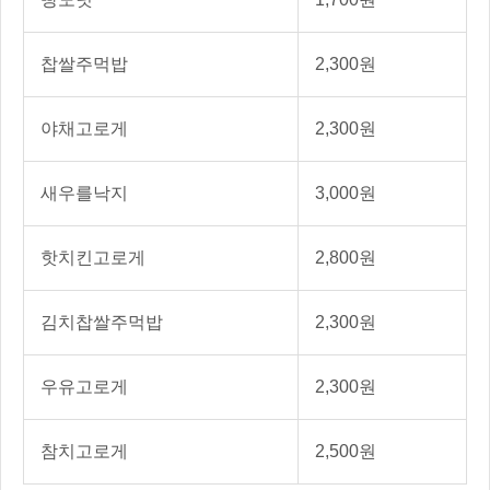
찹쌀주먹밥
2,300원
야채고로게
2,300원
새우를낙지
3,000원
핫치킨고로게
2,800원
김치찹쌀주먹밥
2,300원
우유고로게
2,300원
참치고로게
2,500원