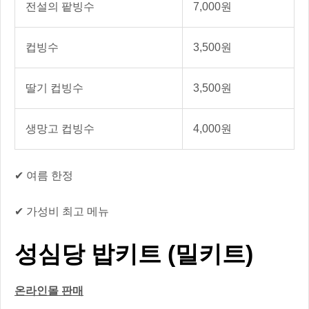
전설의 팥빙수
7,000원
컵빙수
3,500원
딸기 컵빙수
3,500원
생망고 컵빙수
4,000원
✔ 여름 한정
✔ 가성비 최고 메뉴
성심당 밥키트 (밀키트)
온라인몰 판매