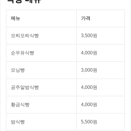
메뉴
가격
모찌모찌식빵
3,500원
순우유식빵
4,000원
모닝빵
3,000원
공주알밤식빵
4,000원
황금식빵
4,000원
밤식빵
5,500원