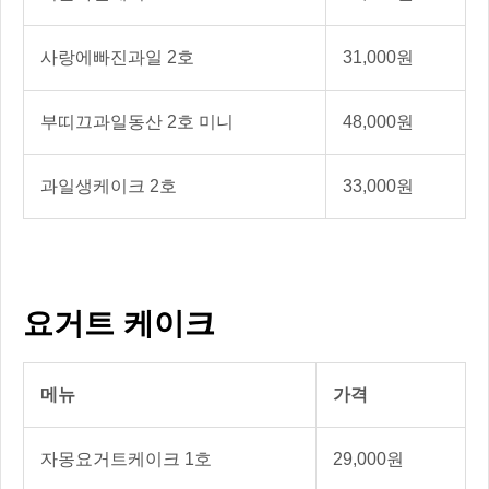
사랑에빠진과일 2호
31,000원
부띠끄과일동산 2호 미니
48,000원
과일생케이크 2호
33,000원
요거트 케이크
메뉴
가격
자몽요거트케이크 1호
29,000원