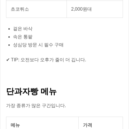
초코튀소
2,000원대
겉은 바삭
속은 통팥
성심당 방문 시 필수 구매
✔ TIP: 오전보다 오후가 줄이 더 깁니다.
단과자빵 메뉴
가장 종류가 많은 구간입니다.
메뉴
가격