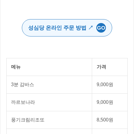
성심당 온라인 주문 방법 ↗
GO
메뉴
가격
3분 감바스
9,000원
까르보나라
9,000원
풍기크림리조또
8,500원