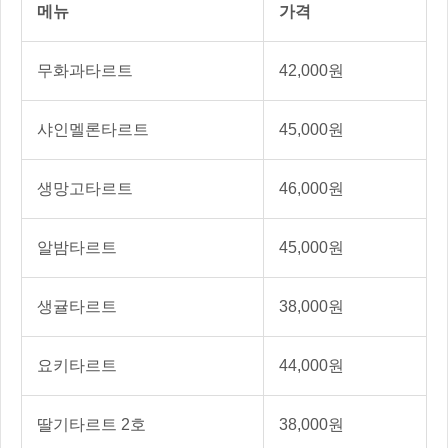
메뉴
가격
무화과타르트
42,000원
샤인멜론타르트
45,000원
생망고타르트
46,000원
알밤타르트
45,000원
생귤타르트
38,000원
요키타르트
44,000원
딸기타르트 2호
38,000원