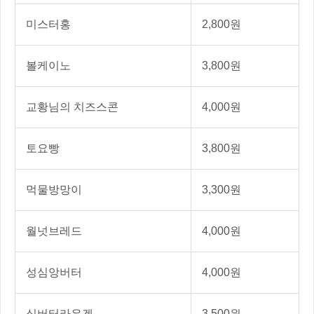
미스터홍
2,800원
볼케이노
3,800원
교황님의 치즈스콘
4,000원
토요빵
3,800원
먹물방망이
3,300원
월넛브레드
4,000원
성심앙버터
4,000원
심버터라우겐
3,500원