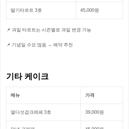
딸기타르트 3호
45,000원
📌 과일 타르트는 시즌별로 과일 변경 가능
📌 기념일 수요 많음 → 예약 추천
기타 케이크
메뉴
가격
열다섯겹크레페 3호
39,000원