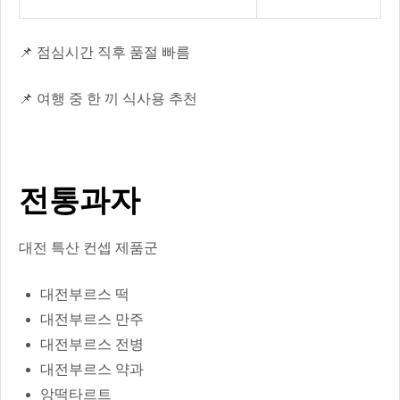
📌 점심시간 직후 품절 빠름
📌 여행 중 한 끼 식사용 추천
전통과자
대전 특산 컨셉 제품군
대전부르스 떡
대전부르스 만주
대전부르스 전병
대전부르스 약과
앙떡타르트