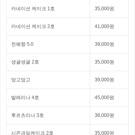
카네이션 케이크 1호
35,000원
카네이션 케이크 2호
41,000원
천혜향 5.0
39,000원
생귤생귤 2호
35,000원
망고망고
39,000원
발레리나 4호
45,000원
후르츠리나 3호
38,000원
시즌과일케이크 2호
35,000원