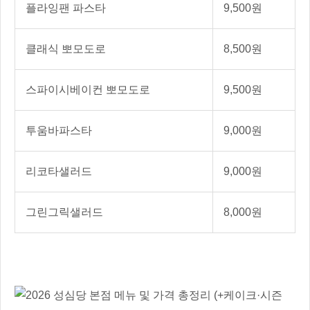
플라잉팬 파스타
9,500원
클래식 뽀모도로
8,500원
스파이시베이컨 뽀모도로
9,500원
투움바파스타
9,000원
리코타샐러드
9,000원
그린그릭샐러드
8,000원