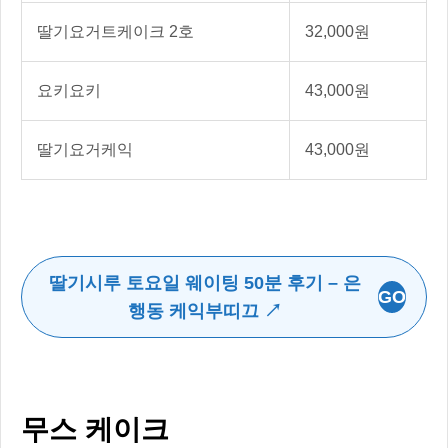
딸기요거트케이크 2호
32,000원
요키요키
43,000원
딸기요거케익
43,000원
딸기시루 토요일 웨이팅 50분 후기 – 은
GO
행동 케익부띠끄 ↗
무스 케이크