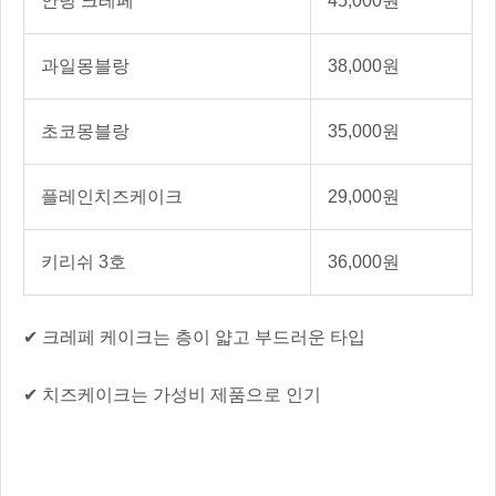
안녕 크레페
45,000원
과일몽블랑
38,000원
초코몽블랑
35,000원
플레인치즈케이크
29,000원
키리쉬 3호
36,000원
✔ 크레페 케이크는 층이 얇고 부드러운 타입
✔ 치즈케이크는 가성비 제품으로 인기