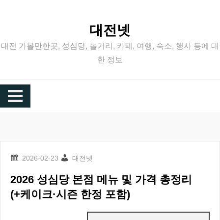
Skip
to
대전넷
content
대전 가볼만한곳, 성심당, 놀거리, 카페, 여행, 숙소, 행사 등에 대
한 정보
대전넷
2026 성심당 본점 메뉴 및 가격 총정리
(+케이크·시즌 한정 포함)