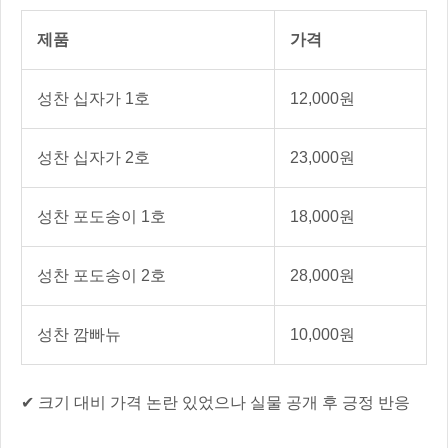
제품
가격
성찬 십자가 1호
12,000원
성찬 십자가 2호
23,000원
성찬 포도송이 1호
18,000원
성찬 포도송이 2호
28,000원
성찬 깜빠뉴
10,000원
✔ 크기 대비 가격 논란 있었으나 실물 공개 후 긍정 반응