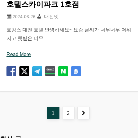
호텔스카이파크 1호점
대전넷
호캉스 대전 호텔 안녕하세요~ 요즘 날씨가 너무너무 더워
지고 햇볕은 너무
Read More
글
Page
Page
Next
1
2
페
page