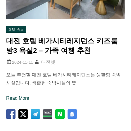
호텔 숙소
대전 호텔 베가시티레지던스 키즈룸
방3 욕실2 – 가족 여행 추천
대전넷
오늘 추천할 대전 호텔 베가시티레지던스는 생활형 숙박
시설입니다. 생활형 숙박시설의 뜻
Read More