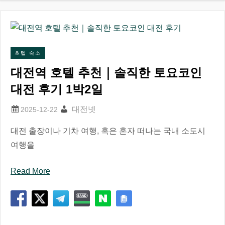
호텔 숙소
대전역 호텔 추천｜솔직한 토요코인
대전 후기 1박2일
대전넷
대전 출장이나 기차 여행, 혹은 혼자 떠나는 국내 소도시
여행을
Read More