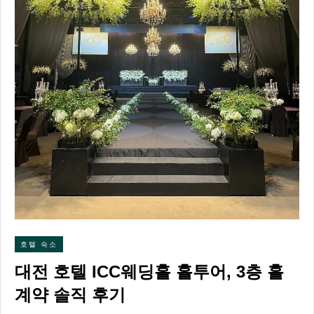
호텔 숙소
대전 호텔 ICC웨딩홀 홀투어, 3층 홀
계약 솔직 후기