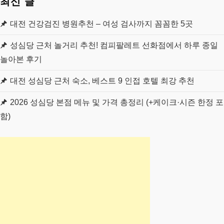
최신 글
이
대전 건강검진 병원추천 – 여성 검사까지 꼼꼼한 5곳
지
성심당 근처 놀거리 추천! 컴피팔레트 선화점에서 하루 종일
매
놀아본 후기
김
대전 성심당 근처 숙소, 베스트 9 인접 호텔 최강 추천
2026 성심당 본점 메뉴 및 가격 총정리 (+케이크·시즌 한정 포
함)