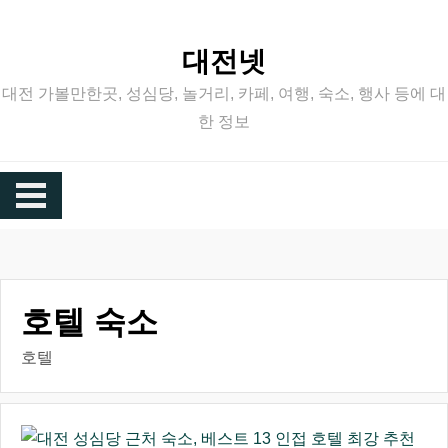
Skip
to
대전넷
content
대전 가볼만한곳, 성심당, 놀거리, 카페, 여행, 숙소, 행사 등에 대
한 정보
호텔 숙소
호텔