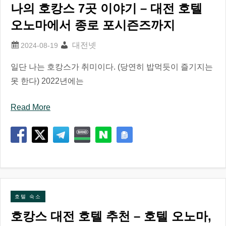
나의 호캉스 7곳 이야기 – 대전 호텔
오노마에서 종로 포시즌즈까지
대전넷
일단 나는 호캉스가 취미이다. (당연히 밥먹듯이 즐기지는
못 한다) 2022년에는
Read More
호텔 숙소
호캉스 대전 호텔 추천 – 호텔 오노마,