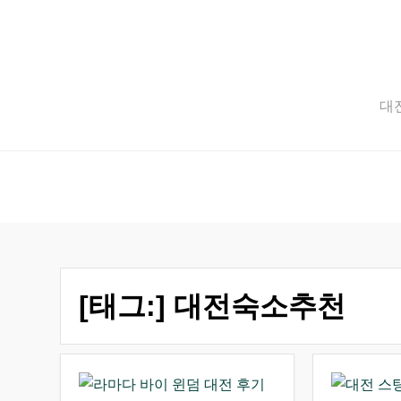
Skip
to
content
대전
[태그:]
대전숙소추천