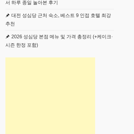
서 하루 종일 놀아본 후기
대전 성심당 근처 숙소, 베스트 9 인접 호텔 최강
추천
2026 성심당 본점 메뉴 및 가격 총정리 (+케이크·
시즌 한정 포함)