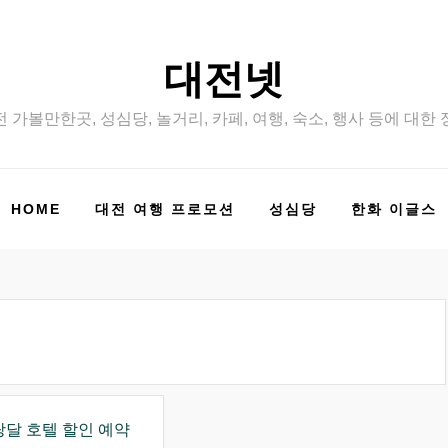
대전넷
 가볼만한곳, 성심당, 놀거리, 카페, 여행, 숙소, 행사 등에 대한
HOME
대전 여행 프로모션
성심당
한화 이글스