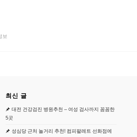
 정보
최신 글
대전 건강검진 병원추천 – 여성 검사까지 꼼꼼한
5곳
성심당 근처 놀거리 추천! 컴피팔레트 선화점에