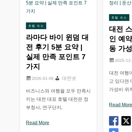
호텔 숙소
호텔 숙소
대전 스
라마다 바이 윈덤 대
인 예약
전 후기 5분 요약 |
동 가성
실제 만족 포인트 7
가지
대전 여행
대전넷
고 있다면
가성비·위
비즈니스와 여행을 모두 만족시
키는 대전 대표 호텔 대전은 정
Read Mor
부청사, 연구단지,
Read More