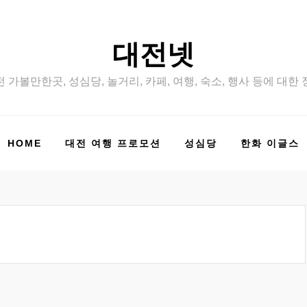
대전넷
 가볼만한곳, 성심당, 놀거리, 카페, 여행, 숙소, 행사 등에 대한
HOME
대전 여행 프로모션
성심당
한화 이글스