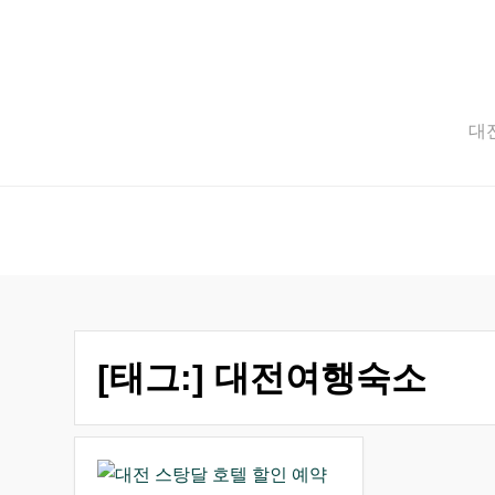
Skip
to
content
대전
[태그:]
대전여행숙소