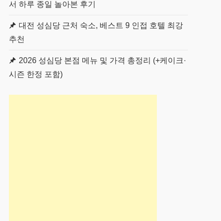
서 하루 종일 놀아본 후기
대전 성심당 근처 숙소, 베스트 9 인접 호텔 최강
추천
2026 성심당 본점 메뉴 및 가격 총정리 (+케이크·
시즌 한정 포함)