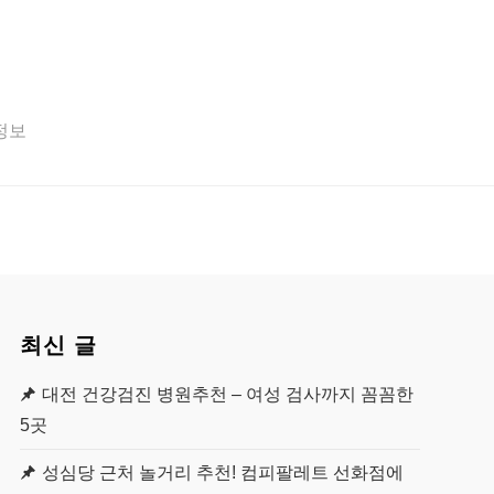
 정보
최신 글
대전 건강검진 병원추천 – 여성 검사까지 꼼꼼한
5곳
성심당 근처 놀거리 추천! 컴피팔레트 선화점에