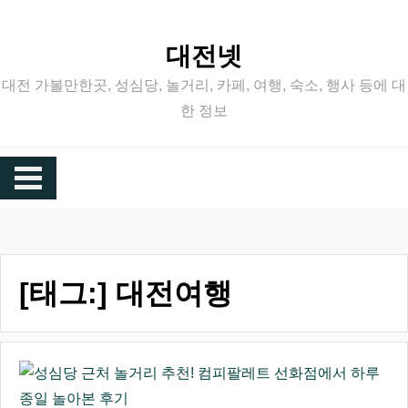
Skip
to
대전넷
content
대전 가볼만한곳, 성심당, 놀거리, 카페, 여행, 숙소, 행사 등에 대
한 정보
[태그:]
대전여행