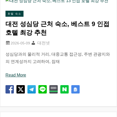
호텔 숙소
대전 성심당 근처 숙소, 베스트 9 인접
호텔 최강 추천
대전넷
성심당과의 물리적 거리, 대중교통 접근성, 주변 관광지와
의 연계성까지 고려하여, 잠재
Read More