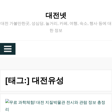
Skip
to
대전넷
content
대전 가볼만한곳, 성심당, 놀거리, 카페, 여행, 숙소, 행사 등에 대
한 정보
[태그:]
대전유성