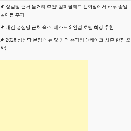
성심당 근처 놀거리 추천! 컴피팔레트 선화점에서 하루 종일
놀아본 후기
대전 성심당 근처 숙소, 베스트 9 인접 호텔 최강 추천
2026 성심당 본점 메뉴 및 가격 총정리 (+케이크·시즌 한정 포
함)