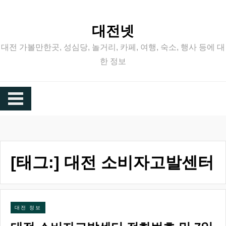
Skip
to
대전넷
content
대전 가볼만한곳, 성심당, 놀거리, 카페, 여행, 숙소, 행사 등에 대
한 정보
[태그:]
대전 소비자고발센터
대전 정보