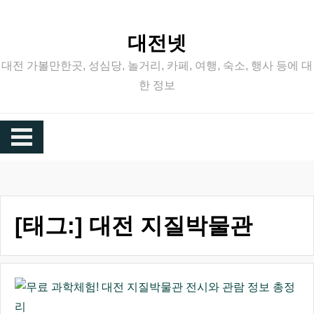
Skip
to
대전넷
content
대전 가볼만한곳, 성심당, 놀거리, 카페, 여행, 숙소, 행사 등에 대
한 정보
[태그:]
대전 지질박물관