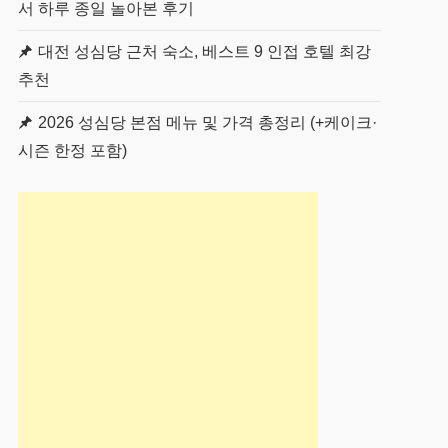
서 하루 종일 놀아본 후기
대전 성심당 근처 숙소, 베스트 9 인접 호텔 최강
추천
2026 성심당 본점 메뉴 및 가격 총정리 (+케이크·
시즌 한정 포함)