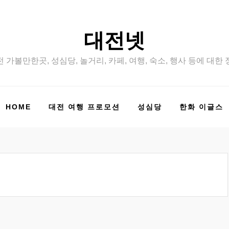
대전넷
 가볼만한곳, 성심당, 놀거리, 카페, 여행, 숙소, 행사 등에 대한
HOME
대전 여행 프로모션
성심당
한화 이글스