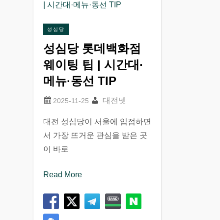
성심당
성심당 롯데백화점
웨이팅 팁 | 시간대·
메뉴·동선 TIP
대전넷
대전 성심당이 서울에 입점하면
서 가장 뜨거운 관심을 받은 곳
이 바로
Read More