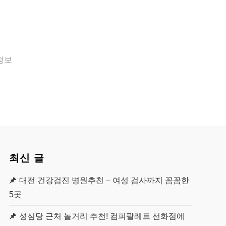
 정보
최신 글
대전 건강검진 병원추천 – 여성 검사까지 꼼꼼한
5곳
성심당 근처 놀거리 추천! 컴피팔레트 선화점에