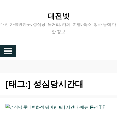
Skip
to
대전넷
content
대전 가볼만한곳, 성심당, 놀거리, 카페, 여행, 숙소, 행사 등에 대
한 정보
[태그:]
성심당시간대