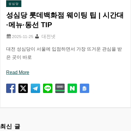
성심당
성심당 롯데백화점 웨이팅 팁 | 시간대
·메뉴·동선 TIP
대전넷
대전 성심당이 서울에 입점하면서 가장 뜨거운 관심을 받
은 곳이 바로
Read More
최신 글