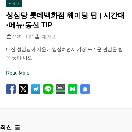
성심당
성심당 롯데백화점 웨이팅 팁 | 시간대
·메뉴·동선 TIP
대전넷
대전 성심당이 서울에 입점하면서 가장 뜨거운 관심을 받
은 곳이 바로
Read More
최신 글