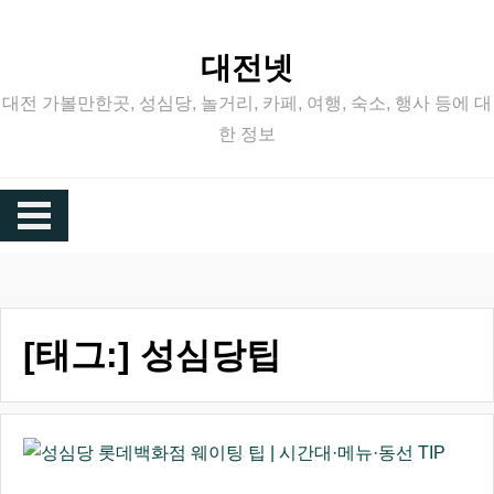
Skip
to
대전넷
content
대전 가볼만한곳, 성심당, 놀거리, 카페, 여행, 숙소, 행사 등에 대
한 정보
[태그:]
성심당팁