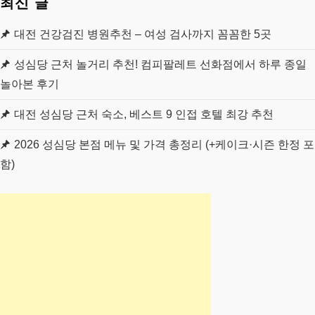
최신 글
대전 건강검진 병원추천 – 여성 검사까지 꼼꼼한 5곳
성심당 근처 놀거리 추천! 컴피팔레트 선화점에서 하루 종일
놀아본 후기
대전 성심당 근처 숙소, 베스트 9 인접 호텔 최강 추천
2026 성심당 본점 메뉴 및 가격 총정리 (+케이크·시즌 한정 포
함)