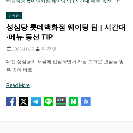
성심당
성심당 롯데백화점 웨이팅 팁 | 시간대
·메뉴·동선 TIP
대전넷
대전 성심당이 서울에 입점하면서 가장 뜨거운 관심을 받
은 곳이 바로
Read More