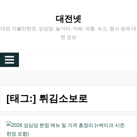
Skip
to
대전넷
content
대전 가볼만한곳, 성심당, 놀거리, 카페, 여행, 숙소, 행사 등에 대
한 정보
[태그:]
튀김소보로