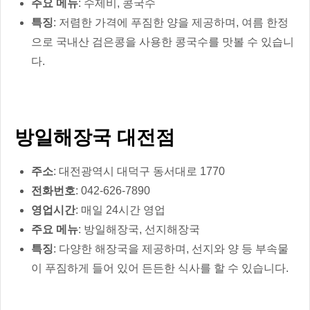
주요 메뉴
: 수제비, 콩국수
특징
: 저렴한 가격에 푸짐한 양을 제공하며, 여름 한정
으로 국내산 검은콩을 사용한 콩국수를 맛볼 수 있습니
다.
방일해장국 대전점
주소
: 대전광역시 대덕구 동서대로 1770
전화번호
: 042-626-7890
영업시간
: 매일 24시간 영업
주요 메뉴
: 방일해장국, 선지해장국
특징
: 다양한 해장국을 제공하며, 선지와 양 등 부속물
이 푸짐하게 들어 있어 든든한 식사를 할 수 있습니다.