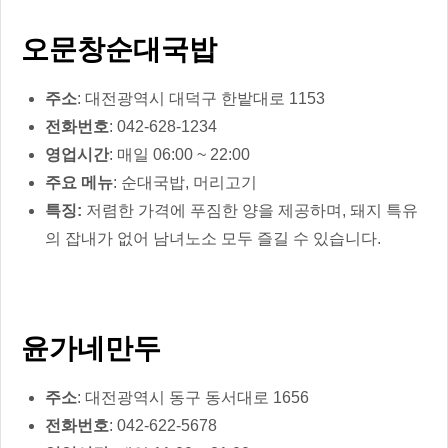
오문창순대국밥
주소
: 대전광역시 대덕구 한밭대로 1153
전화번호
: 042-628-1234
영업시간
: 매일 06:00 ~ 22:00
주요 메뉴
: 순대국밥, 머리고기
특징:
저렴한 가격에 푸짐한 양을 제공하며, 돼지 특유
의 잡내가 없어 남녀노소 모두 즐길 수 있습니다.
윤가네만두
주소
: 대전광역시 동구 동서대로 1656
전화번호
: 042-622-5678