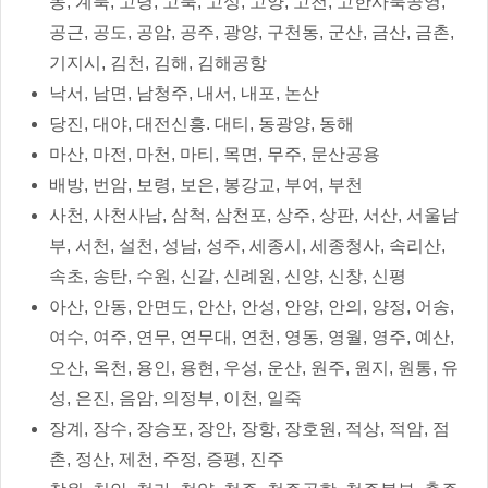
동, 계북, 고령, 고북, 고성, 고양, 고천, 고한사북공영,
공근, 공도, 공암, 공주, 광양, 구천동, 군산, 금산, 금촌,
기지시, 김천, 김해, 김해공항
낙서, 남면, 남청주, 내서, 내포, 논산
당진, 대야, 대전신흥. 대티, 동광양, 동해
마산, 마전, 마천, 마티, 목면, 무주, 문산공용
배방, 번암, 보령, 보은, 봉강교, 부여, 부천
사천, 사천사남, 삼척, 삼천포, 상주, 상판, 서산, 서울남
부, 서천, 설천, 성남, 성주, 세종시, 세종청사, 속리산,
속초, 송탄, 수원, 신갈, 신례원, 신양, 신창, 신평
아산, 안동, 안면도, 안산, 안성, 안양, 안의, 양정, 어송,
여수, 여주, 연무, 연무대, 연천, 영동, 영월, 영주, 예산,
오산, 옥천, 용인, 용현, 우성, 운산, 원주, 원지, 원통, 유
성, 은진, 음암, 의정부, 이천, 일죽
장계, 장수, 장승포, 장안, 장항, 장호원, 적상, 적암, 점
촌, 정산, 제천, 주정, 증평, 진주