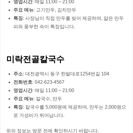
영업시간
: 매일 11:00 ~ 21:00
주요 메뉴
: 고기만두, 김치만두
특징
: 사장님이 직접 만두를 빚어 제공하며, 얇은 만두
피와 풍부한 속이 특징입니다.
미락전골칼국수
주소
: 대전광역시 동구 한밭대로1254번길 104
전화번호
: 042-623-4567
영업시간
: 매일 11:00 ~ 21:00
주요 메뉴
: 칼국수, 만두
특징
: 칼국수를 5,000원에 제공하며, 만두는 2,000원으
로 가성비가 뛰어납니다.
위의 정보는 방문 전에 확인하시기 바랍니다.