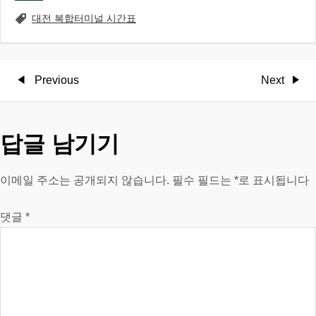
대전 복합터미널 시간표
글
Previous
Next
Previous
Next
Post
Post
탐
답글 남기기
색
이메일 주소는 공개되지 않습니다.
필수 필드는
*
로 표시됩니다
댓글
*