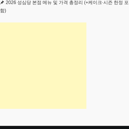
2026 성심당 본점 메뉴 및 가격 총정리 (+케이크·시즌 한정 포
함)