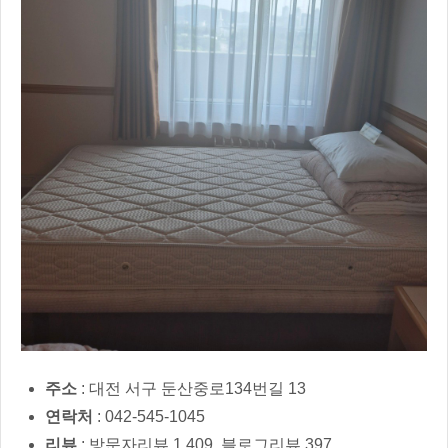
주소
: 대전 서구 둔산중로134번길 13
연락처
: 042-545-1045
리뷰
: 방문자리뷰 1,409, 블로그리뷰 397