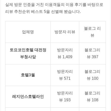
실제 방문 인증을 거친 이용객들의 이용 후기를 바탕으로
리뷰 추천순위 베스트 5을 선별해 봤습니다.
블로그 리
업체명
방문자 리뷰
뷰
토요코인호텔 대전정
방문자리
블로그리
부청사앞
뷰 1,409
뷰 397
방문자리
블로그리
호텔3월
뷰 571
뷰 100
방문자리
블로그리
레지던스호텔라인
뷰 193
뷰 108