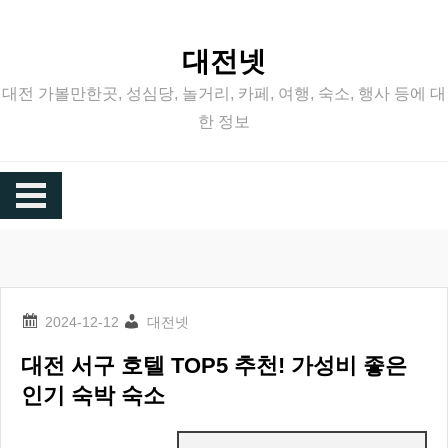
Skip
to
대전넷
content
대전 가볼만한곳, 성심당, 놀거리, 카페, 여행, 숙소, 행사 등에 대
한 정보
대전넷
대전 서구 호텔 TOP5 추천! 가성비 좋은
인기 숙박 숙소