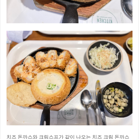
치즈 돈까스와 크림스프가 같이 나오는 치즈 크림 돈까스