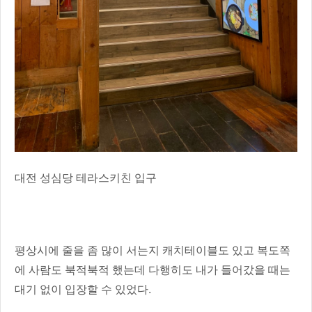
대전 성심당 테라스키친 입구
평상시에 줄을 좀 많이 서는지 캐치테이블도 있고 복도쪽
에 사람도 북적북적 했는데 다행히도 내가 들어갔을 때는
대기 없이 입장할 수 있었다.