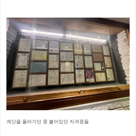
계단을 올라가던 중 붙어있던 자격증들