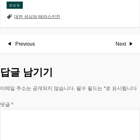
성심당
대전 성심당 테라스키친
글
Previous
Next
Previous
Next
Post
Post
탐
답글 남기기
색
이메일 주소는 공개되지 않습니다.
필수 필드는
*
로 표시됩니다
댓글
*