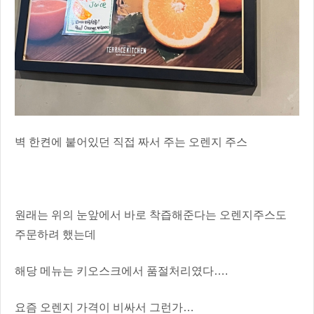
벽 한켠에 붙어있던 직접 짜서 주는 오렌지 주스
원래는 위의 눈앞에서 바로 착즙해준다는 오렌지주스도
주문하려 했는데
해당 메뉴는 키오스크에서 품절처리였다….
요즘 오렌지 가격이 비싸서 그런가…