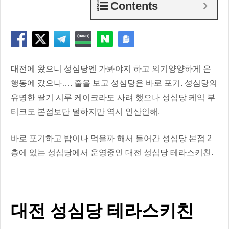
Contents
대전에 왔으니 성심당엔 가봐야지 하고 의기양양하게 은
행동에 갔으나…. 줄을 보고 성심당은 바로 포기. 성심당의
유명한 딸기 시루 케이크라도 사려 했으나 성심당 케익 부
티크도 본점보단 덜하지만 역시 인산인해.
바로 포기하고 밥이나 먹을까 해서 들어간 성심당 본점 2
층에 있는 성심당에서 운영중인 대전 성심당 테라스키친.
대전 성심당 테라스키친