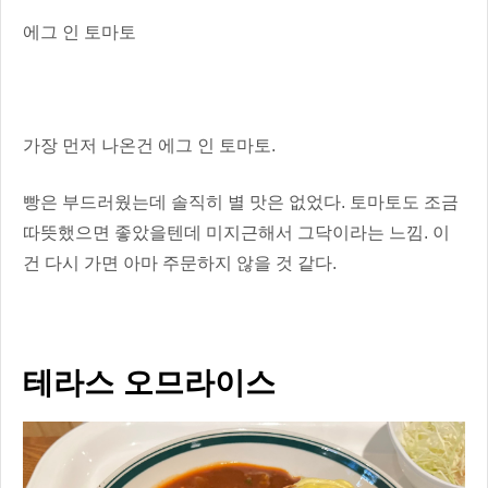
에그 인 토마토
가장 먼저 나온건 에그 인 토마토.
빵은 부드러웠는데 솔직히 별 맛은 없었다. 토마토도 조금
따뜻했으면 좋았을텐데 미지근해서 그닥이라는 느낌. 이
건 다시 가면 아마 주문하지 않을 것 같다.
테라스 오므라이스