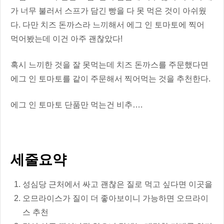
가 너무 불러서 스프가 담긴 빵을 다 못 먹은 것이 아쉬웠
다. 다만 치즈 돈까스라 느끼해서 에그 인 토마토에 찍어
먹어봤는데 이건 아주 괜찮았다!
혹시 느끼한 것을 잘 못먹는데 치즈 돈까스를 주문했다면
에그 인 토마토를 같이 주문해서 찍어먹는 것을 추천한다.
에그 인 토마토 단품만 먹는건 비추….
세줄요약
성심당 근처에서 싸고 괜찮은 질로 먹고 싶다면 이곳을
오므라이스가 질이 더 좋아보이니 가능하면 오므라이
스 추천