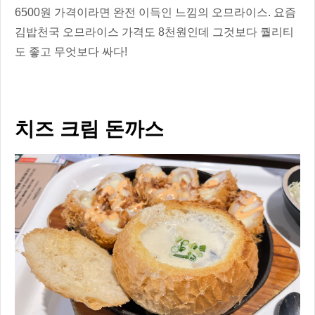
6500원 가격이라면 완전 이득인 느낌의 오므라이스. 요즘
김밥천국 오므라이스 가격도 8천원인데 그것보다 퀄리티
도 좋고 무엇보다 싸다!
치즈 크림 돈까스