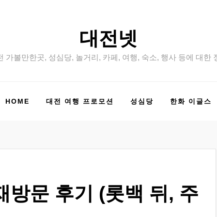
대전넷
 가볼만한곳, 성심당, 놀거리, 카페, 여행, 숙소, 행사 등에 대한
HOME
대전 여행 프로모션
성심당
한화 이글스
방문 후기 (롯백 뒤, 주