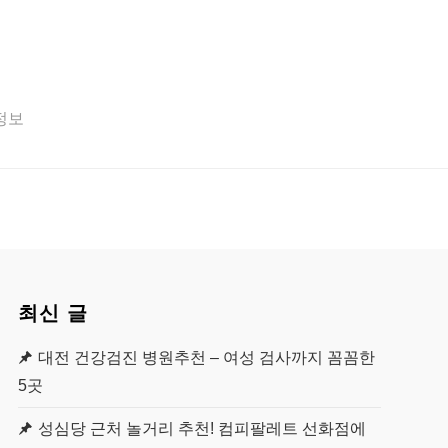
 정보
최신 글
대전 건강검진 병원추천 – 여성 검사까지 꼼꼼한
5곳
성심당 근처 놀거리 추천! 컴피팔레트 선화점에