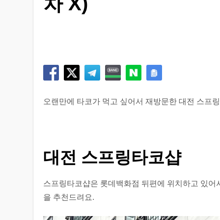
차 X)
오랜만에 타코가 먹고 싶어서 재방문한 대전 스프
대전 스프링타코샵
스프링타코샵은 롯데백화점 뒤편에 위치하고 있어서
을 추천드려요.