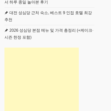
서 하루 종일 놀아본 후기
대전 성심당 근처 숙소, 베스트 9 인접 호텔 최강
추천
2026 성심당 본점 메뉴 및 가격 총정리 (+케이크·
시즌 한정 포함)