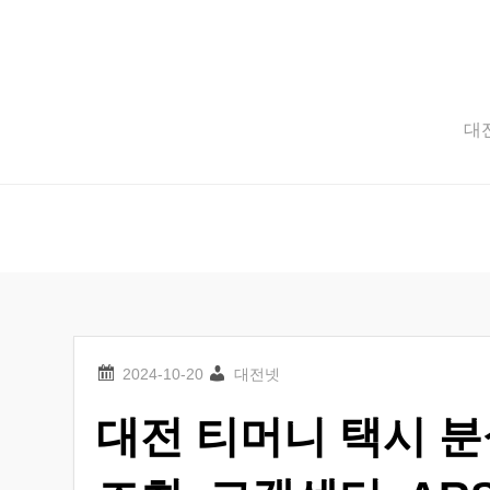
Skip
to
content
대전
대전넷
대전 티머니 택시 분