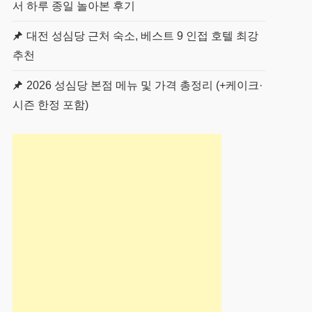
서 하루 종일 놀아본 후기
대전 성심당 근처 숙소, 베스트 9 인접 호텔 최강
추천
2026 성심당 본점 메뉴 및 가격 총정리 (+케이크·
시즌 한정 포함)