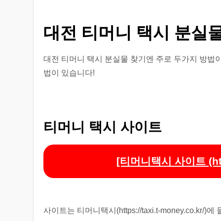
대전 티머니 택시 분실
대전 티머니 택시 분실물 찾기엔 주로 두가지 방법이
법이 있습니다!
티머니 택시 사이트
[티머니택시 사이트 (https:/
사이트는 티머니택시(https://taxi.t-money.c