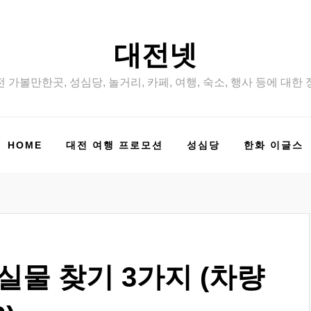
대전넷
 가볼만한곳, 성심당, 놀거리, 카페, 여행, 숙소, 행사 등에 대한
HOME
대전 여행 프로모션
성심당
한화 이글스
실물 찾기 3가지 (차량