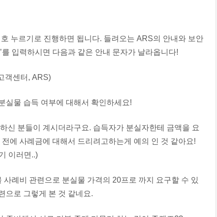
호 누르기로 진행하면 됩니다. 들려오는 ARS의 안내와 보안
자’를 입력하시면 다음과 같은 안내 문자가 날라옵니다!
분실물 습득 여부에 대해서 확인하세요!
하신 분들이 계시더라구요. 습득자가 분실자한테 금액을 요
 전에 사례금에 대해서 드리려고하는게 예의 인 것 같아요!
기 이러면..)
 사례비 관련으로 분실물 가격의 20프로 까지 요구할 수 있
련으로 그렇게 본 것 같네요.