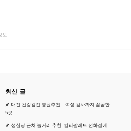
 정보
최신 글
대전 건강검진 병원추천 – 여성 검사까지 꼼꼼한
5곳
성심당 근처 놀거리 추천! 컴피팔레트 선화점에