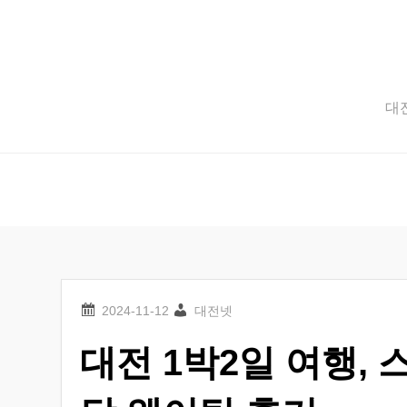
Skip
to
content
대전
대전넷
대전 1박2일 여행,