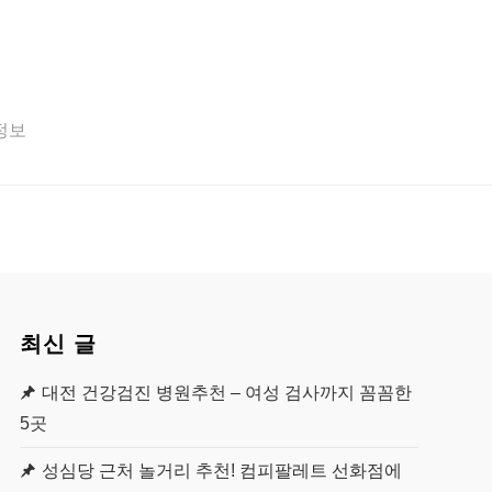
 정보
최신 글
대전 건강검진 병원추천 – 여성 검사까지 꼼꼼한
5곳
성심당 근처 놀거리 추천! 컴피팔레트 선화점에