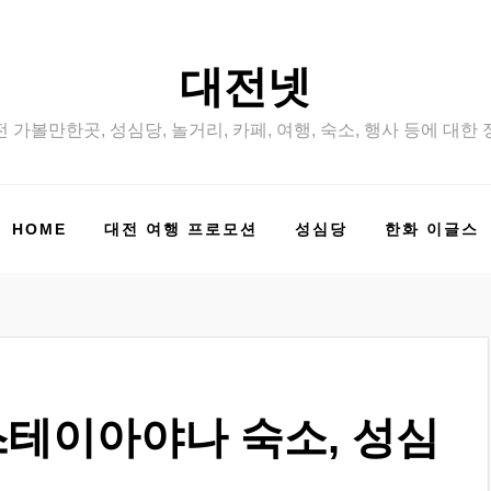
대전넷
 가볼만한곳, 성심당, 놀거리, 카페, 여행, 숙소, 행사 등에 대한
HOME
대전 여행 프로모션
성심당
한화 이글스
 스테이아야나 숙소, 성심