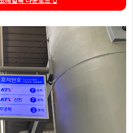
 코레일톡 다운로드 👆