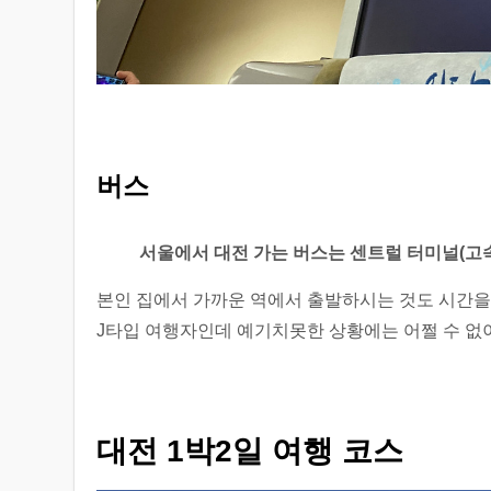
버스
서울에서 대전 가는 버스는 센트럴 터미널(고속터
본인 집에서 가까운 역에서 출발하시는 것도 시간을
J타입 여행자인데 예기치못한 상황에는 어쩔 수 없
대전 1박2일 여행 코스