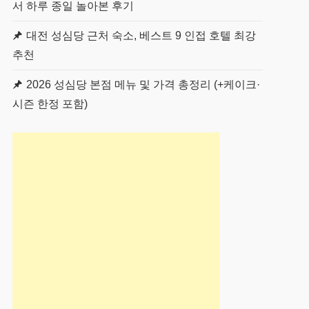
서 하루 종일 놀아본 후기
대전 성심당 근처 숙소, 베스트 9 인접 호텔 최강
추천
2026 성심당 본점 메뉴 및 가격 총정리 (+케이크·
시즌 한정 포함)