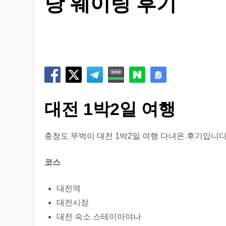
당 웨이팅 후기
대전 1박2일 여행
충청도 뚜벅이 대전 1박2일 여행 다녀온 후기입니다
코스
대전역
대전시장
대전 숙소 스테이아야나