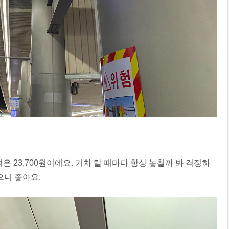
은 23,700원이에요. 기차 탈 때마다 항상 놓칠까 봐 걱정하
으니 좋아요.