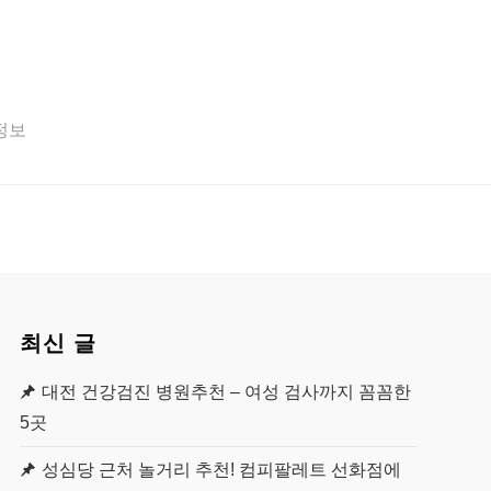
 정보
최신 글
대전 건강검진 병원추천 – 여성 검사까지 꼼꼼한
5곳
성심당 근처 놀거리 추천! 컴피팔레트 선화점에