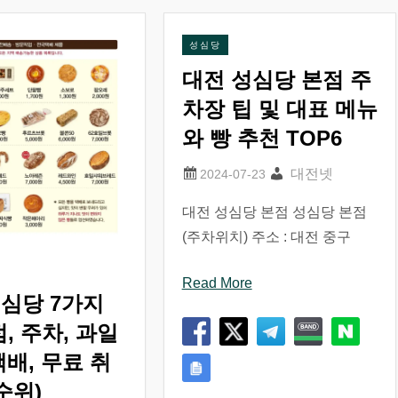
성심당
대전 성심당 본점 주
차장 팁 및 대표 메뉴
와 빵 추천 TOP6
대전넷
대전 성심당 본점 성심당 본점
(주차위치) 주소 : 대전 중구
Read More
성심당 7가지
점, 주차, 과일
택배, 무료 취
 순위)