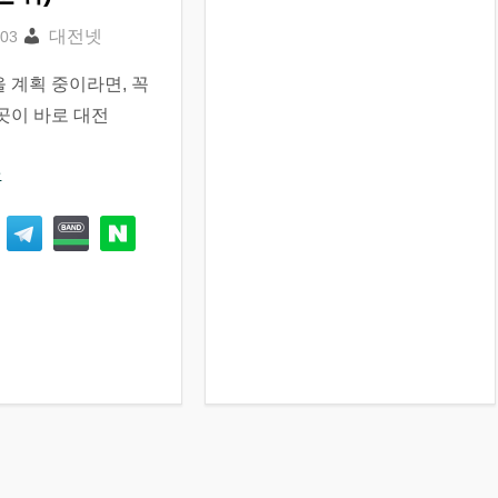
대전넷
 계획 중이라면, 꼭
곳이 바로 대전
e