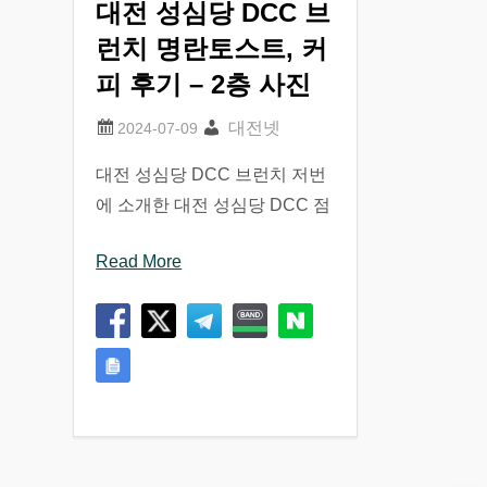
대전 성심당 DCC 브
런치 명란토스트, 커
피 후기 – 2층 사진
대전넷
대전 성심당 DCC 브런치 저번
에 소개한 대전 성심당 DCC 점
Read More