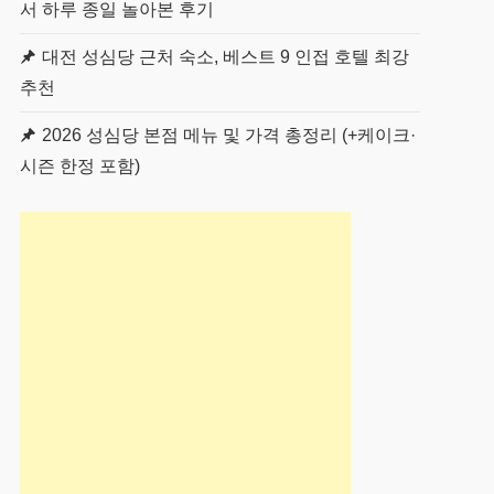
서 하루 종일 놀아본 후기
대전 성심당 근처 숙소, 베스트 9 인접 호텔 최강
추천
2026 성심당 본점 메뉴 및 가격 총정리 (+케이크·
시즌 한정 포함)