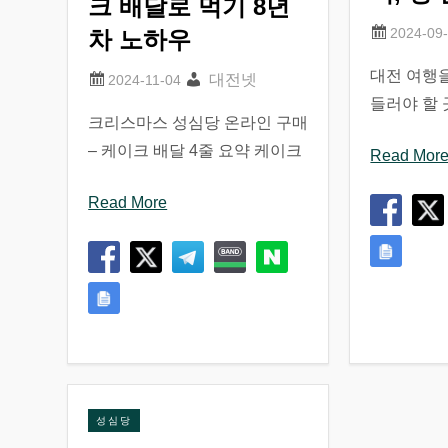
크 배달로 먹기 8년
차 노하우
대전 여행을
대전넷
들러야 할 
크리스마스 성심당 온라인 구매
– 케이크 배달 4줄 요약 케이크
Read Mor
Read More
성심당