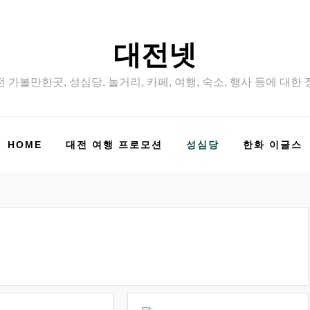
대전넷
 가볼만한곳, 성심당, 놀거리, 카페, 여행, 숙소, 행사 등에 대한
HOME
대전 여행 프로모션
성심당
한화 이글스