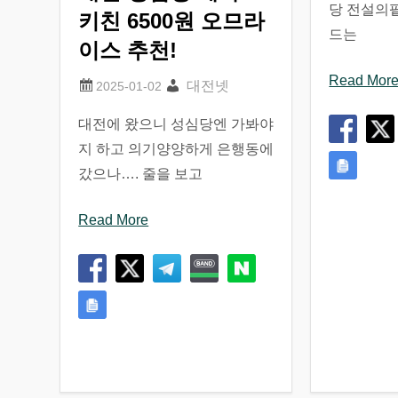
당 전설의
키친 6500원 오므라
드는
이스 추천!
Read Mor
대전넷
대전에 왔으니 성심당엔 가봐야
지 하고 의기양양하게 은행동에
갔으나…. 줄을 보고
Read More