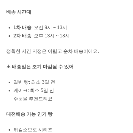
배송 시간대
1차 배송
: 오전 9시 ~ 13시
2차 배송
: 오후 13시 ~ 18시
정확한 시간 지정은 어렵고 순차 배송이에요.
⚠️ 배송일은 조기 마감될 수 있어
일반 빵: 최소 3일 전
케이크: 최소 5일 전
주문을 추천드려요.
대전배송 가능 인기 빵
튀김소보로 시리즈