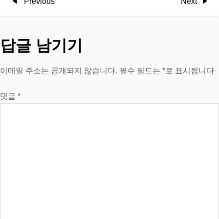
글
Previous
Next
Previous
Next
Post
Post
탐
답글 남기기
색
이메일 주소는 공개되지 않습니다.
필수 필드는
*
로 표시됩니다
댓글
*