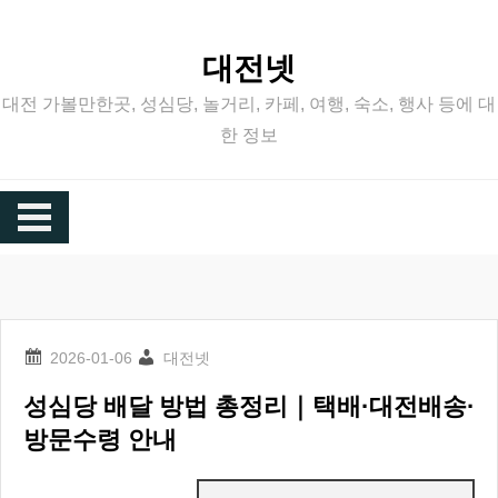
Skip
to
대전넷
content
대전 가볼만한곳, 성심당, 놀거리, 카페, 여행, 숙소, 행사 등에 대
한 정보
대전넷
성심당 배달 방법 총정리｜택배·대전배송·
방문수령 안내