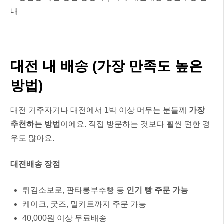
대전 내 배송 (가장 만족도 높은
방법)
대전 거주자거나 대전에서 1박 이상 머무는 분들께
가장
추천하는 방법
이에요. 직접 방문하는 것보다 훨씬 편한 경
우도 많아요.
대전배송 장점
튀김소보로, 판타롱부추빵 등
인기 빵 주문 가능
케이크, 굿즈, 밀키트까지 주문 가능
40,000원 이상 무료배송