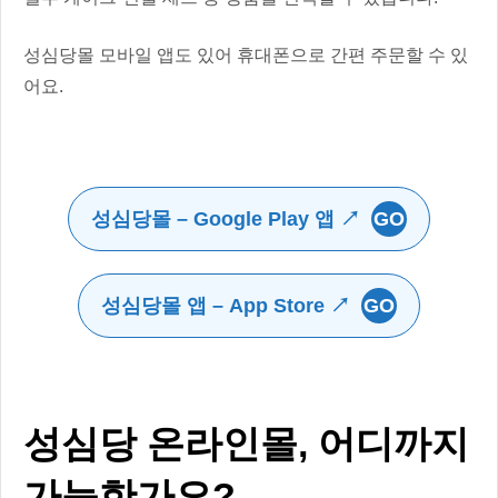
성심당몰 모바일 앱도 있어 휴대폰으로 간편 주문할 수 있
어요.
성심당몰 – Google Play 앱 ↗
GO
성심당몰 앱 – App Store ↗
GO
성심당 온라인몰, 어디까지
가능한가요?