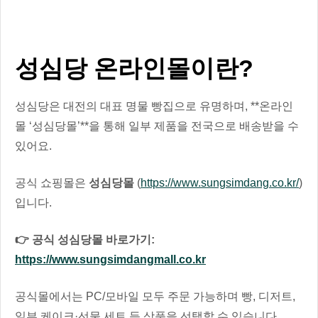
성심당 온라인몰이란?
성심당은 대전의 대표 명물 빵집으로 유명하며, **온라인
몰 ‘성심당몰’**을 통해 일부 제품을 전국으로 배송받을 수
있어요.
공식 쇼핑몰은
성심당몰
(
https://www.sungsimdang.co.kr/
)
입니다.
👉 공식 성심당몰 바로가기:
https://www.sungsimdangmall.co.kr
공식몰에서는 PC/모바일 모두 주문 가능하며 빵, 디저트,
일부 케이크·선물 세트 등 상품을 선택할 수 있습니다.