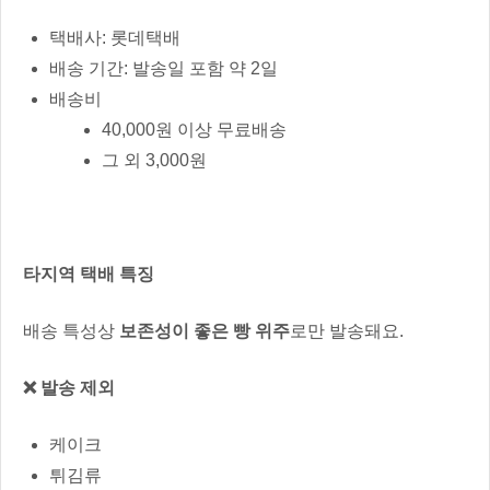
택배사: 롯데택배
배송 기간: 발송일 포함 약 2일
배송비
40,000원 이상 무료배송
그 외 3,000원
타지역 택배 특징
배송 특성상
보존성이 좋은 빵 위주
로만 발송돼요.
❌ 발송 제외
케이크
튀김류