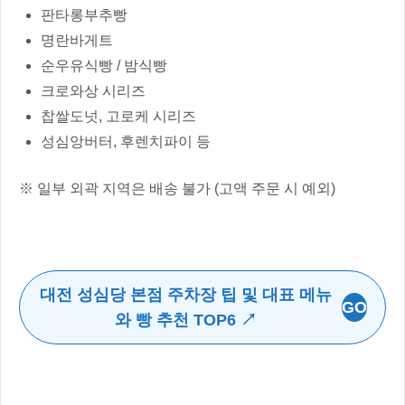
판타롱부추빵
명란바게트
순우유식빵 / 밤식빵
크로와상 시리즈
찹쌀도넛, 고로케 시리즈
성심앙버터, 후렌치파이 등
※ 일부 외곽 지역은 배송 불가 (고액 주문 시 예외)
대전 성심당 본점 주차장 팁 및 대표 메뉴
GO
와 빵 추천 TOP6 ↗