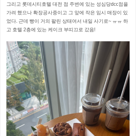
그리고 롯데시티호텔 대전 점 주변에 있는 성심당dcc점을
가려 했으나 확장공사중이고 그 앞에 작은 임시 매장이 있
었다. 근데 빵이 거의 팔린 상태여서 내일 사기로~ ㅠㅠ 하
고 호텔 2층에 있는 케이크 부띠끄로 갔음!