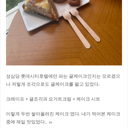
성심당 롯데시티호텔에만 파는 귤케이크인지는 모르겠으
나 저렇게 조각으로도 귤케이크를 팔고 있었다.
크레이프 + 귤조각과 요거트크림 + 케이크 시트
이렇게 두번 쌓아올려진 케이크 였다. 내가 먹어본 케이크
중에 제일 맛있었다.. ㅠ