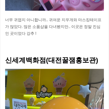
너무 귀엽지 아니합니까.. 귀여운 지우개와 마스킹테이프
가 많았다. 많은 소품샵을 다녀봤지만.. 이곳은 정말 진심
인 곳이었다 강추 !
신세계백화점(대전꿀잼홍보관)