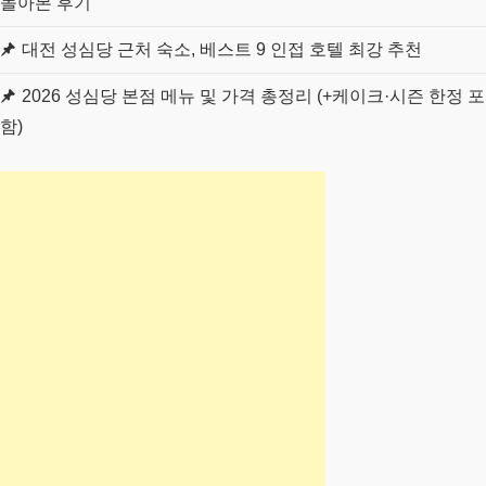
놀아본 후기
대전 성심당 근처 숙소, 베스트 9 인접 호텔 최강 추천
2026 성심당 본점 메뉴 및 가격 총정리 (+케이크·시즌 한정 포
함)