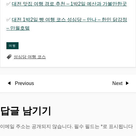
✅
대전 맛집 여행 경로 추천 – 1박2일 예산과 가볼만한곳
✅
대전 1박2일 빵 여행 코스 성심당 – 만나 – 한민 닭강정
– 만월호텔
여행
성심당 여행 코스
글
Previous
Next
Previous
Next
Post
Post
탐
답글 남기기
색
이메일 주소는 공개되지 않습니다.
필수 필드는
*
로 표시됩니다