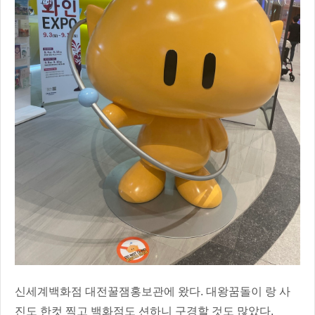
신세계백화점 대전꿀잼홍보관에 왔다. 대왕꿈돌이 랑 사
진도 한컷 찍고 백화점도 션하니 구경할 것도 많았다.