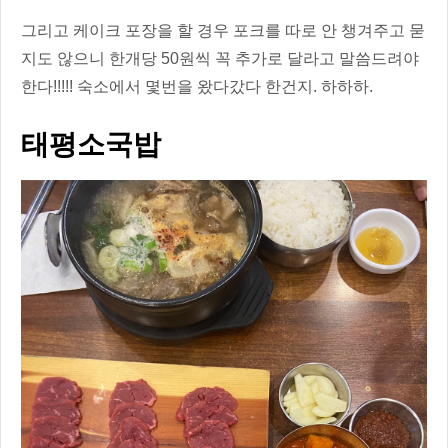
그리고 케이크 포장을 할 경우 포크를 따로 안 챙겨주고 묻
지도 않으니 한개당 50원씩 꼭 추가로 달라고 말씀드려야
한다!!!!! 숙소에서 몇번을 왔다갔다 한건지. 하하하.
태평소국밥