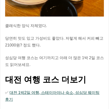
클래식한 양식 자체였다.
당연히 맛도 있고 가성비도 좋았다. 저렇게 해서 커피 빼고
21000원? 정도 했다.
성심당 여행 코스는 여기까지고 아래 더 많은 1박 2일 코스
도 읽어보세요.
대전 여행 코스 더보기
✅
대전 1박2일 여행, 스테이아야나 숙소, 성심당 웨이팅
후기