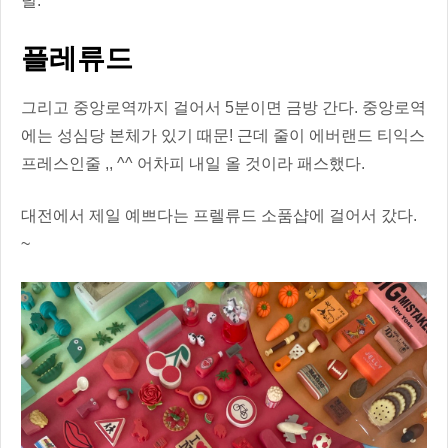
덜.
플레류드
그리고 중앙로역까지 걸어서 5분이면 금방 간다. 중앙로역
에는 성심당 본체가 있기 때문! 근데 줄이 에버랜드 티익스
프레스인줄 ,, ^^ 어차피 내일 올 것이라 패스했다.
대전에서 제일 예쁘다는 프렐류드 소품샵에 걸어서 갔다.
~