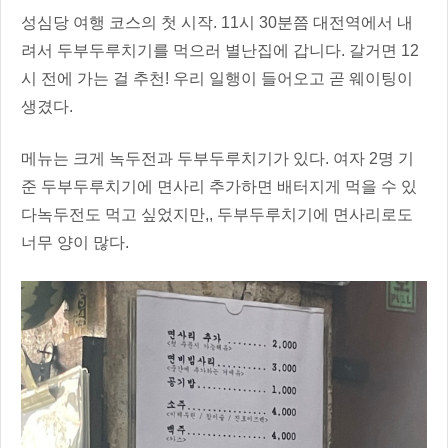
성심당 여행 코스의 첫 시작. 11시 30분쯤 대전역에서 내
려서 두부두루치기를 먹으러 별난집에 갑니다. 갈거면 12
시 전에 가는 걸 추천! 우리 일행이 들어오고 곧 웨이팅이
생겼다.
메뉴는 크게 녹두전과 두부두루치기가 있다. 여자 2명 기
준 두부두루치기에 면사리 추가하면 배터지게 먹을 수 있
다녹두전도 먹고 싶었지만,, 두부두루치기에 면사리로도
너무 양이 많다.