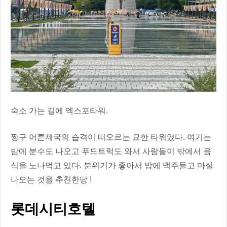
숙소 가는 길에 엑스포타워.
짱구 어른제국의 습격이 떠오르는 묘한 타워였다. 여기는
밤에 분수도 나오고 푸드트럭도 와서 사람들이 밖에서 음
식을 노나먹고 있다. 분위기가 좋아서 밤에 맥주들고 마실
나오는 것을 추천한당 !
롯데시티호텔