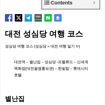
Contents
대전 성심당 여행 코스
성심당 여행 코스 (성심당 = 대전 여행 일기 ✨)
대전역 – 별난집 – 성심당 -프렐류드 – 신세계
백화점(대전꿀잼홍보관) – 한빛탑 – 롯데시티
호텔
별난집