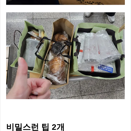
비밀스런 팁 2개