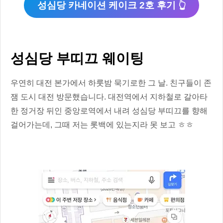
성심당 카네이션 케이크 2호 후기 👆
성심당 부띠끄 웨이팅
우연히 대전 본가에서 하룻밤 묵기로한 그 날. 친구들이 존
잼 도시 대전 방문했습니다. 대전역에서 지하철로 갈아타
한 정거장 뒤인 중앙로역에서 내려 성심당 부띠끄를 향해
걸어가는데, 그때 저는 롯백에 있는지라 못 보고 ㅎㅎ