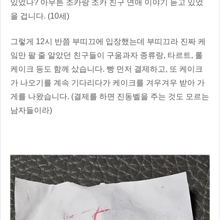
있었나? 아무튼 조카랑 조카 친구 연애 이야기 듣고 있었
을 겁니다. (10세)
그렇게 12시 반쯤 부띠끄에 입장했는데 부띠끄라 진짜 케
잌만 팔 줄 알았던 친구들이 구움과자 종류랑, 타르트, 롤
케이크 등도 함께 샀습니다. 빵 먼저 결제하고, 또 케이크
가 나오기를 계속 기다리다가 케이크를 겨우겨우 받아 가
게를 나왔습니다. (결제를 하면 진동벨을 주는 것도 모르는
남자들이라)