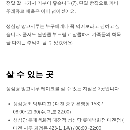
정말 잘 나가서 기분이 좋습니다(?). 단일 빵집으로 파바,
뚜레쥬르 매출은 이미 넘어섰어요.
성심당 망고시루는 누구에게나 꼭 먹어보라고 권하고 싶
습니다. 줄서도 될만큼 부드럽고 달콤하게 가족들의 화목
을 다지는 추억이 될 수 있겠어요.
살 수 있는 곳
성심당 망고시루 케이크를 살 수 있는 지점은 3곳입니다.
성심당 케익부띠끄 ( 대전 중구 은행동 153) /
08:00~21:30(수,금,토 22:00)
성심당 롯데백화점 대전점 성심당 롯데백화점 대전점 (
대전 서루 괴정동 423-1, 1층) / 08:00~22:00