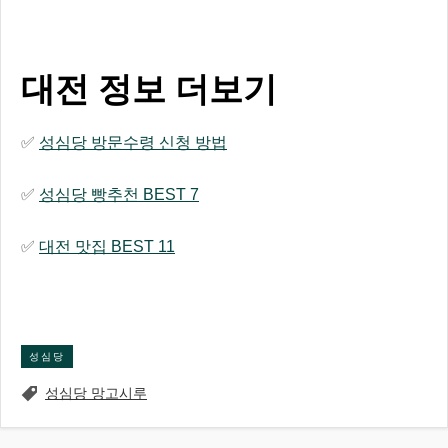
대전 정보 더보기
✅
성심당 방문수령 신청 방법
✅
성심당 빵추천 BEST 7
✅
대전 맛집 BEST 11
성심당
성심당 망고시루