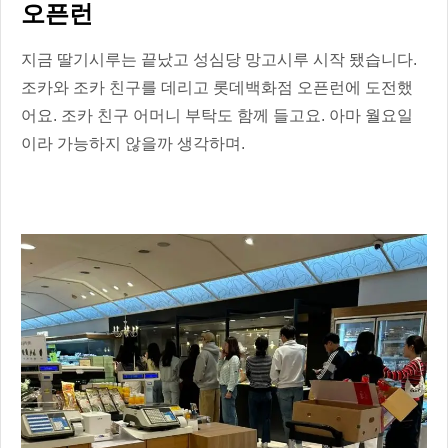
오픈런
지금 딸기시루는 끝났고 성심당 망고시루 시작 됐습니다.
조카와 조카 친구를 데리고 롯데백화점 오픈런에 도전했
어요. 조카 친구 어머니 부탁도 함께 들고요. 아마 월요일
이라 가능하지 않을까 생각하며.