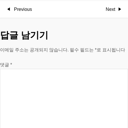
글
Previous
Next
Previous
Next
Post
Post
탐
답글 남기기
색
이메일 주소는 공개되지 않습니다.
필수 필드는
*
로 표시됩니다
댓글
*