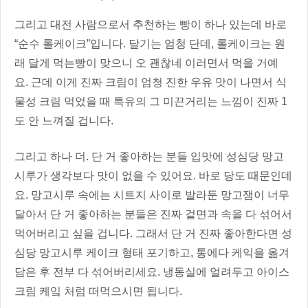
그리고 대전 사람으로서 추천하는 빵이 하나 있는데 바로
“순수 롤케이크”입니다. 달기는 엄청 단데, 롤케이크는 원
래 달게 먹는빵이 맞으니 오 괜찮네 이러면서 먹을 거예
요. 근데 이게 진짜 크림이 엄청 진한 우유 맛이 나면서 식
물성 크림 먹었을 때 특유의 그 미끈거리는 느낌이 진짜 1
도 안 느껴질 겁니다.
그리고 하나 더. 단 거 좋아하는 분들 입맛에 성심당 망고
시루가 생각보다 맛이 없을 수 있어요. 바로 당도 때문인데
요. 망고시루 속에는 시트지 사이로 발라둔 망고잼이 너무
달아서 단 거 좋아하는 분들은 진짜 겉면과 속을 다 섞어서
먹어버리고 싶을 겁니다. 그래서 단 거 진짜 좋아한다면 성
심당 망고시루 케이크 형태 포기하고, 통에다 케익을 옮겨
담은 후 전부 다 섞어버리세요. 냉동실에 얼려두고 아이스
크림 케잌 처럼 떠먹으시면 됩니다.