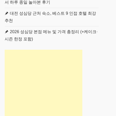
서 하루 종일 놀아본 후기
대전 성심당 근처 숙소, 베스트 9 인접 호텔 최강
추천
2026 성심당 본점 메뉴 및 가격 총정리 (+케이크·
시즌 한정 포함)