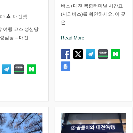
버스) 대전 복합터미널 시간표
(시외버스)를 확인하세요. 이 곳
대전넷
은
당 여행 코스 성심당
(성심당 = 대전
Read More
e