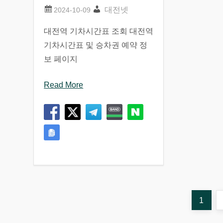
대전넷
대전역 기차시간표 조회 대전역
기차시간표 및 승차권 예약 정
보 페이지
Read More
글
Page
1