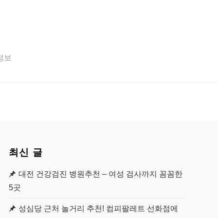
 정보
최신 글
대전 건강검진 병원추천 – 여성 검사까지 꼼꼼한
5곳
성심당 근처 놀거리 추천! 컴피팔레트 선화점에