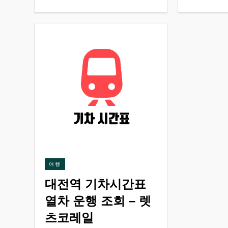
여행
대전역 기차시간표
열차 운행 조회 – 렛
츠코레일