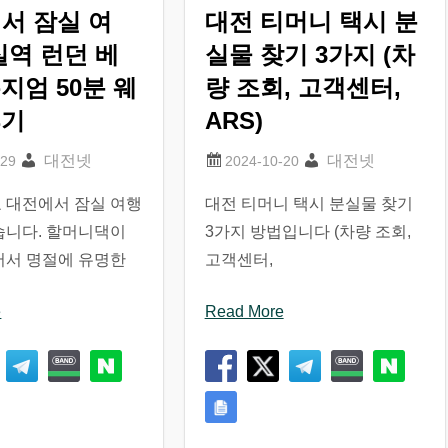
서 잠실 여
대전 티머니 택시 분
실역 런던 베
실물 찾기 3가지 (차
지엄 50분 웨
량 조회, 고객센터,
후기
ARS)
대전넷
대전넷
 대전에서 잠실 여행
대전 티머니 택시 분실물 찾기
습니다. 할머니댁이
3가지 방법입니다 (차량 조회,
어서 명절에 유명한
고객센터,
e
Read More