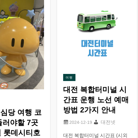
여행
대전 복합터미널 시
간표 운행 노선 예매
방법 2가지 안내
심당 여행 코
들러야할 7곳
대전넷
일 롯데시티호
대전 복합터미널 시간표 (시외