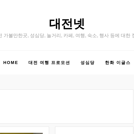
대전넷
 가볼만한곳, 성심당, 놀거리, 카페, 여행, 숙소, 행사 등에 대한
HOME
대전 여행 프로모션
성심당
한화 이글스