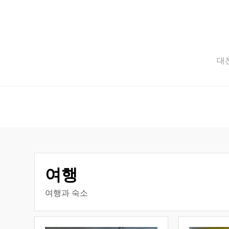
Skip
to
content
대전
여행
여행과 숙소