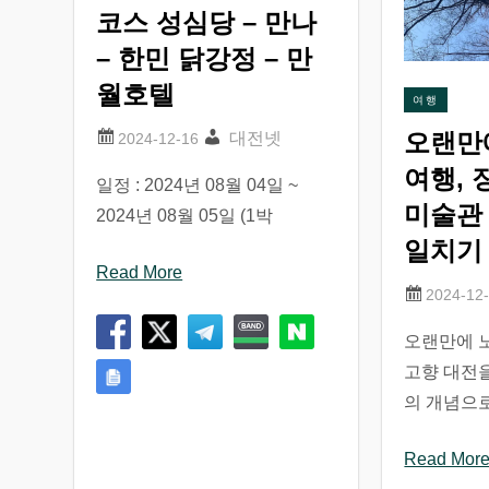
코스 성심당 – 만나
– 한민 닭강정 – 만
월호텔
여행
오랜만
대전넷
여행, 
일정 : 2024년 08월 04일 ~
미술관 
2024년 08월 05일 (1박
일치기
Read More
오랜만에 
고향 대전을
의 개념으
Read Mor