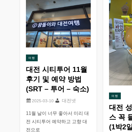
여행
대전 시티투어 11월
후기 및 예약 방법
(SRT – 투어 – 숙소)
여행
대전넷
대전 성
11월 날이 너무 좋아서 미리 대
스 꼭 
전 시티투어 예약하고 고향 대
(1박2
전으로