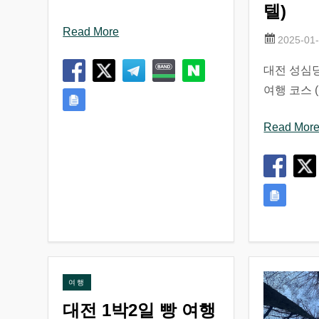
텔)
Read More
대전 성심
여행 코스 
Read Mor
여행
대전 1박2일 빵 여행