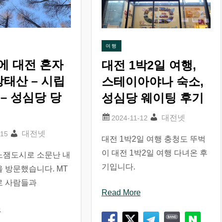
여행
에 대전 혼자
대전 1박2일 여행,
장태산 – 시립
스테이아야나 숙소,
– 성심당 당
성심당 웨이팅 후기
대전넷
대전넷
대전 1박2일 여행 충청도 뚜벅
이 대전 1박2일 여행 다녀온 후
노잼도시로 소문난 내
기입니다.
 방문했습니다. MT
로 사람들과
Read More
e