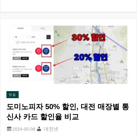
맛집
도미노피자 50% 할인, 대전 매장별 통
신사 카드 할인율 비교
대전넷