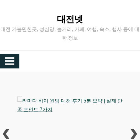
Skip
to
대전넷
content
대전 가볼만한곳, 성심당, 놀거리, 카페, 여행, 숙소, 행사 등에 대
한 정보